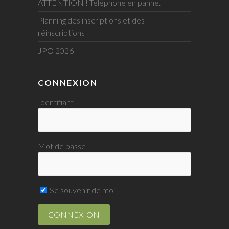
ATTENTION ! Téléphone en panne.
Planning des inscriptions et des
réinscriptions
JPO 2026
CONNEXION
Identifiant
Mot de passe
Se souvenir de moi