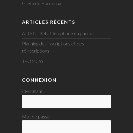
Greta de Bordeaux
ARTICLES RÉCENTS
ATTENTION ! Téléphone en panne.
Planning des inscriptions et des
réinscriptions
JPO 2026
CONNEXION
Identifiant
Mot de passe