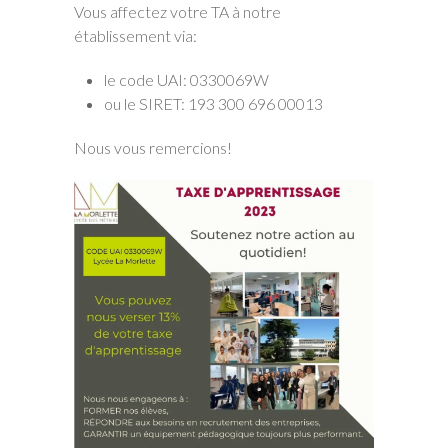
Vous affectez votre TA à notre
établissement via:
le code UAI: 0330069W
ou le SIRET: 193 300 696 00013
Nous vous remercions!