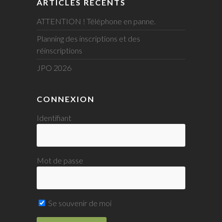
ARTICLES RÉCENTS
ATTENTION ! Téléphone en panne.
Planning des inscriptions et des
réinscriptions
JPO 2026
CONNEXION
Identifiant
Mot de passe
Se souvenir de moi