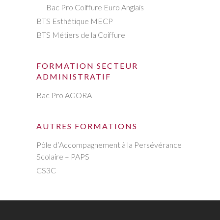
Bac Pro Coiffure Euro Anglais
BTS Esthétique MECP
BTS Métiers de la Coiffure
FORMATION SECTEUR
ADMINISTRATIF
Bac Pro AGORA
AUTRES FORMATIONS
Pôle d’Accompagnement à la Persévérance
Scolaire – PAPS
CS3C