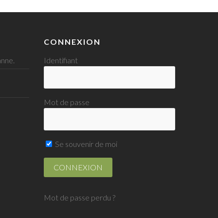
CONNEXION
nne.
Identifiant
Mot de passe
Se souvenir de moi
Mot de passe perdu ?