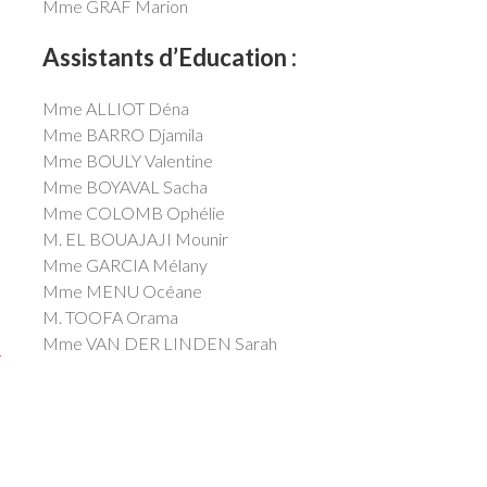
Mme GRAF Marion
Assistants d’Education :
Mme ALLIOT Déna
Mme BARRO Djamila
Mme BOULY Valentine
Mme BOYAVAL Sacha
Mme COLOMB Ophélie
M. EL BOUAJAJI Mounir
Mme GARCIA Mélany
Mme MENU Océane
M. TOOFA Orama
Mme VAN DER LINDEN Sarah
F