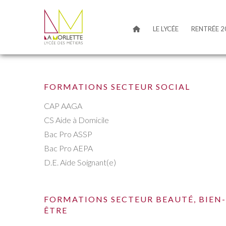
LE LYCÉE
RENTRÉE 2
FORMATIONS SECTEUR SOCIAL
CAP AAGA
CS Aide à Domicile
Bac Pro ASSP
Bac Pro AEPA
D.E. Aide Soignant(e)
FORMATIONS SECTEUR BEAUTÉ, BIEN-
ÊTRE