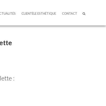
CTUALITÉS
CLIENTÈLE ESTHÉTIQUE
CONTACT
ette
ette :