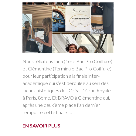
Nous félicitons Iana (1ere Bac Pro Coiffure)
et Clémentine (Terminale Bac Pro Coiffure)
pour leur participation à la finale inter-
académique qui s’est déroulée au sein des
locaux historiques de l’Oréal, 14 rue Royale
à Paris, 8ème. Et BRAVO à Clémentine qui,
après une deuxième place l’an dernier
remporte cette finale!…
EN SAVOIR PLUS