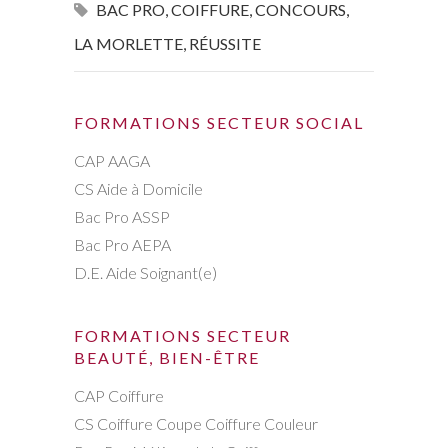
BAC PRO
,
COIFFURE
,
CONCOURS
,
LA MORLETTE
,
RÉUSSITE
FORMATIONS SECTEUR SOCIAL
CAP AAGA
CS Aide à Domicile
Bac Pro ASSP
Bac Pro AEPA
D.E. Aide Soignant(e)
FORMATIONS SECTEUR
BEAUTÉ, BIEN-ÊTRE
CAP Coiffure
CS Coiffure Coupe Coiffure Couleur