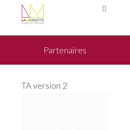
Partenaires
TA version 2
Lecteur
vidéo