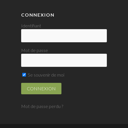
CONNEXION
Identifiant
Mot de passe
Se souvenir de moi
Mot de passe perdu ?