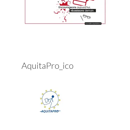
AquitaPro_ico