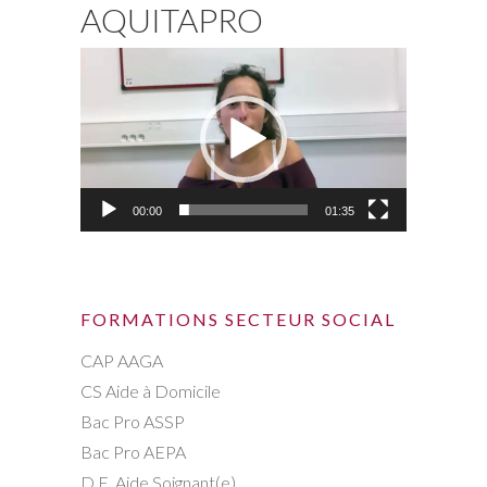
AQUITAPRO
Lecteur
vidéo
00:00
01:35
FORMATIONS SECTEUR SOCIAL
CAP AAGA
CS Aide à Domicile
Bac Pro ASSP
Bac Pro AEPA
D.E. Aide Soignant(e)